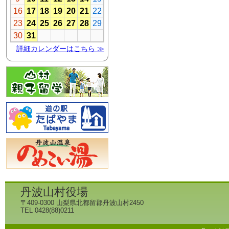
丹波山村役場
〒409-0300 山梨県北都留郡丹波山村2450
TEL 0428(88)0211