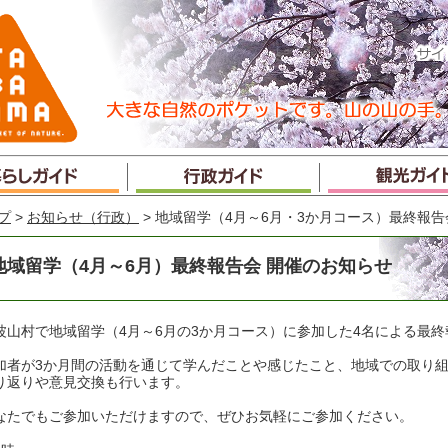
プ
>
お知らせ（行政）
> 地域留学（4月～6月・3か月コース）最終報告
地域留学（4月～6月）最終報告会 開催のお知らせ
波山村で地域留学（4月～6月の3か月コース）に参加した4名による最
加者が3か月間の活動を通じて学んだことや感じたこと、地域での取り
り返りや意見交換も行います。
なたでもご参加いただけますので、ぜひお気軽にご参加ください。