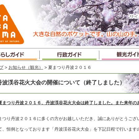
プ
>
お知らせ（観光）
> 夏まつり丹波２０１６
丹波渓谷花火大会の開催について（終了しました）
夏まつり丹波２０１６、丹波渓谷花火大会は終了しました。また来年の
まつり丹波２０１６に多くの方がお越しいただき、誠にありがとうござ
て、恒例となっております「丹波渓谷花火大会」を下記日程で行います
。