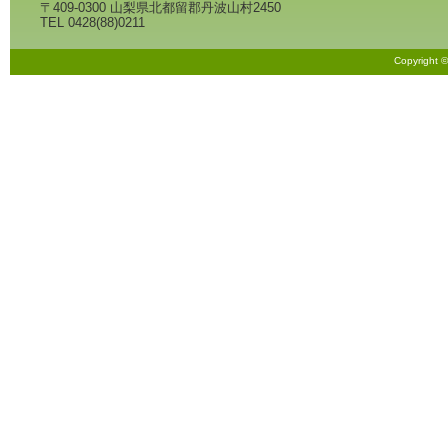
〒409-0300 山梨県北都留郡丹波山村2450
TEL 0428(88)0211
Copyright 