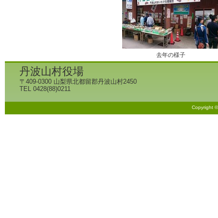
去年の様子
丹波山村役場
〒409-0300 山梨県北都留郡丹波山村2450
TEL 0428(88)0211
Copyright 