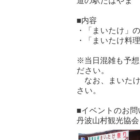
道の駅たばやま
■内容
・「まいたけ」
・「まいたけ料
※当日混雑も予
ださい。
なお、まいたけ
さい。
■イベントのお問
丹波山村観光協会