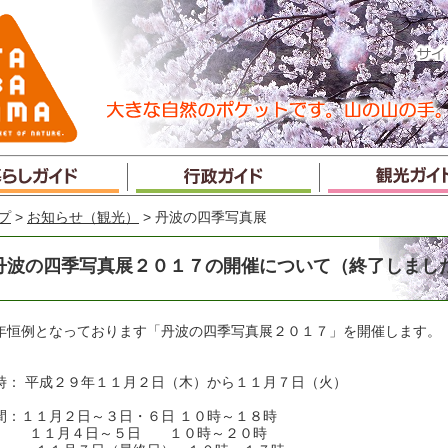
プ
>
お知らせ（観光）
> 丹波の四季写真展
丹波の四季写真展２０１７の開催について（終了しまし
年恒例となっております「丹波の四季写真展２０１７」を開催します。
時： 平成２９年１１月２日（木）から１１月７日（火）
間：１１月２日～３日・６日 １０時～１８時
１月４日～５日 １０時～２０時