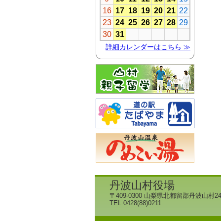
丹波山村役場
〒409-0300 山梨県北都留郡丹波山村24
TEL 0428(88)0211