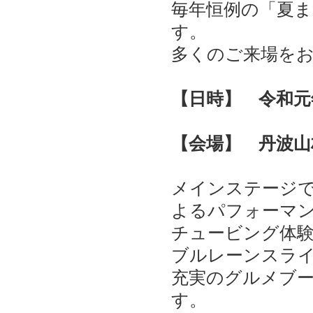
毎年恒例の「夏
す。
多くのご来場を
【日時】 令和元年7月
【会場】 丹波山
メインステージ
よるパフォーマ
チュービング体
ブルレーンスラ
充実のグルメブ
す。