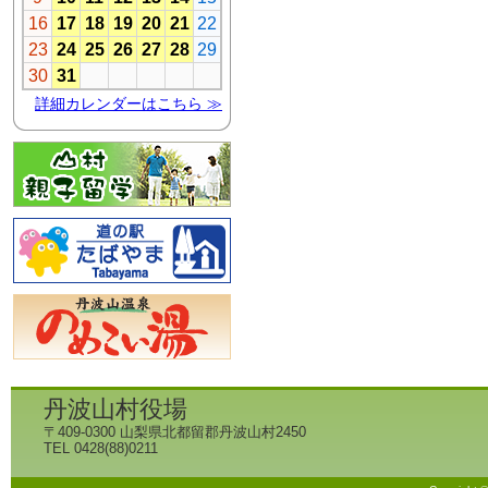
丹波山村役場
〒409-0300 山梨県北都留郡丹波山村2450
TEL 0428(88)0211