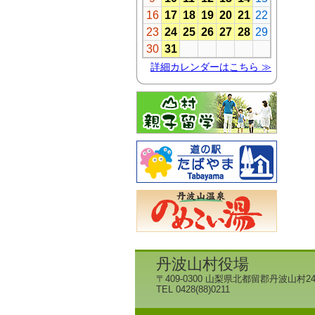
丹波山村役場
〒409-0300 山梨県北都留郡丹波山村24
TEL 0428(88)0211