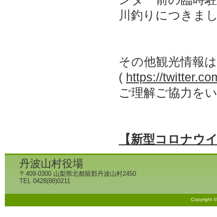
川釣りにつきまし
その他観光情報は、
(
https://twitter.
ご理解ご協力を
【新型コロナウ
丹波山村役場
〒409-0300 山梨県北都留郡丹波山村2450
TEL 0428(88)0211
Copyright 