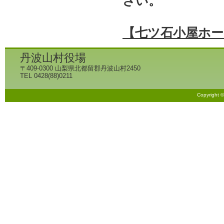
さい。
【七ツ石小屋ホ
丹波山村役場
〒409-0300 山梨県北都留郡丹波山村2450
TEL 0428(88)0211
Copyright 