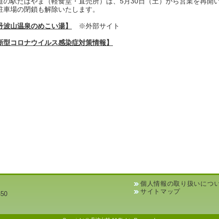
道の駅たばやま（軽食堂・直売所）は、5月30日（土）から営業を再開
駐車場の閉鎖も解除いたします。
丹波山温泉のめこい湯】
※外部サイト
新型コロナウイルス感染症対策情報】
個人情報の取り扱いにつ
サイトマップ
50