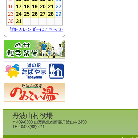
丹波山村役場
〒409-0300 山梨県北都留郡丹波山村2450
TEL 0428(88)0211