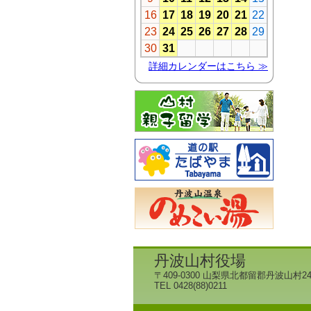
丹波山村役場
〒409-0300 山梨県北都留郡丹波山村24
TEL 0428(88)0211