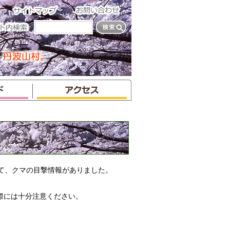
て、クマの目撃情報がありました。
際には十分注意ください。