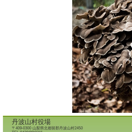
丹波山村役場
〒409-0300 山梨県北都留郡丹波山村2450