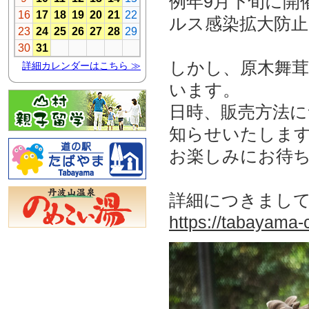
例年9月下旬に開
ルス感染拡大防
しかし、原木舞
います。
日時、販売方法に
知らせいたしま
お楽しみにお待
詳細につきまし
https://tabayama-