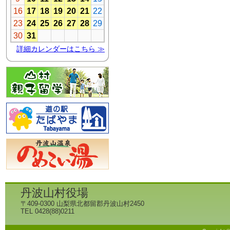
丹波山村役場
〒409-0300 山梨県北都留郡丹波山村2450
TEL 0428(88)0211