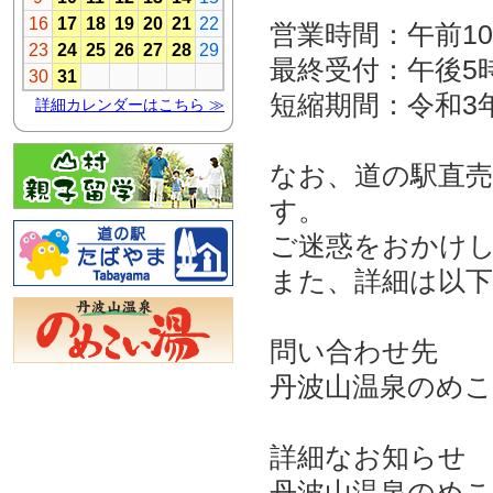
営業時間：午前10
最終受付：午後5時
短縮期間：令和3
なお、道の駅直
す。
ご迷惑をおかけ
また、詳細は以下
問い合わせ先
丹波山温泉のめこい湯
詳細なお知らせ
丹波山温泉のめこ