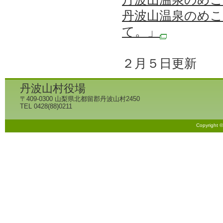
丹波山温泉のめ
て。」
２月５日更新
丹波山村役場
〒409-0300 山梨県北都留郡丹波山村2450
TEL 0428(88)0211
Copyright 