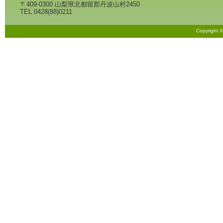
〒409-0300 山梨県北都留郡丹波山村2450
TEL 0428(88)0211
Copyright 