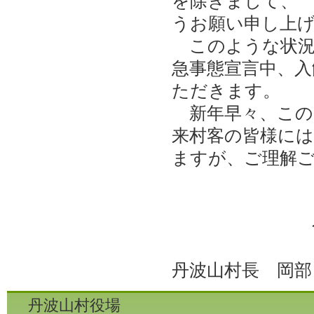
を除きまして、
うお願い申し上
このような状況
急事態宣言中、入
ただきます。
新年早々、この
来村客の皆様に
ますが、ご理解
令和3年
丹波山村長 岡部
丹波山村役場