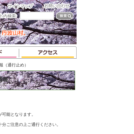
情報（通行止め）
情報
が可能となります。
十分ご注意の上ご通行ください。