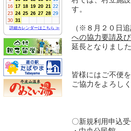
す。
（※８月２０日追
への協力要請及び
延長となりまし
皆様にはご不便
ご協力をよろし
〇新規利用申込受
・中央公民館