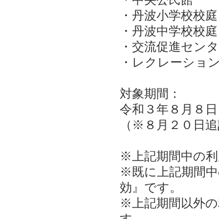
・丹波小学校校庭
・丹波中学校校庭
・交流促進センタ
・レクレーショ
対象期間：
令和３年８月８日
（※８月２０日追
※上記期間中の
※既に上記期間
効』です。
※上記期間以外の
す。