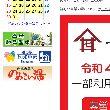
改定後：1名・1泊 1,000円
詳しい営業内容については
こち