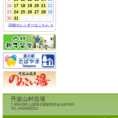
丹波山村役場
〒409-0300 山梨県北都留郡丹波山村2450
TEL 0428(88)0211