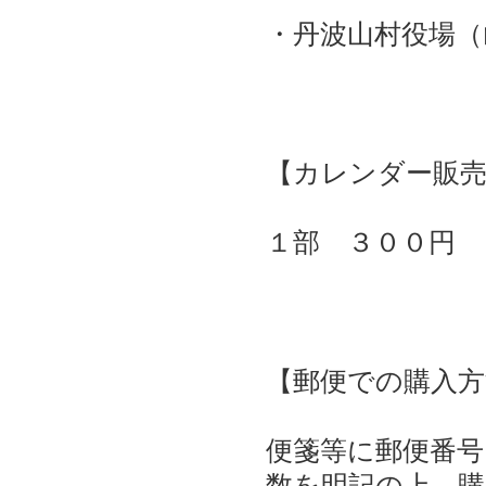
・丹波山村役場（
【カレンダー販売
１部 ３００円
【郵便での購入
便箋等に郵便番号
数を明記の上、購