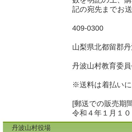
記の宛先までお
409-0300
山梨県北都留郡丹
丹波山村教育委員
※送料は着払い
[郵送での販売期間
令和４年１月１０
丹波山村役場