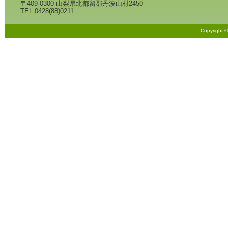
〒409-0300 山梨県北都留郡丹波山村2450
TEL 0428(88)0211
Copyright 