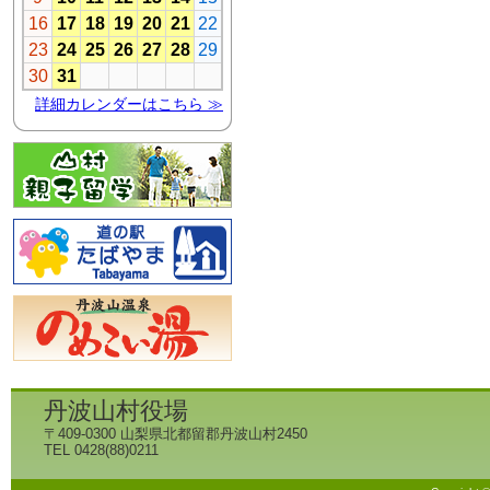
丹波山村役場
〒409-0300 山梨県北都留郡丹波山村2450
TEL 0428(88)0211