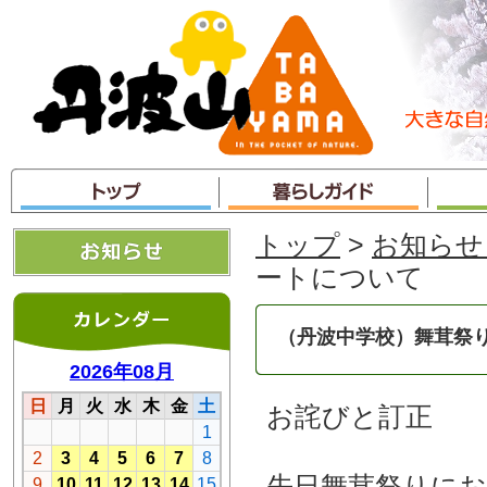
本
文
へ
ジ
ャ
ン
プ
トップ
>
お知らせ
ートについて
（丹波中学校）舞茸祭
お詫びと訂正
先日舞茸祭りに