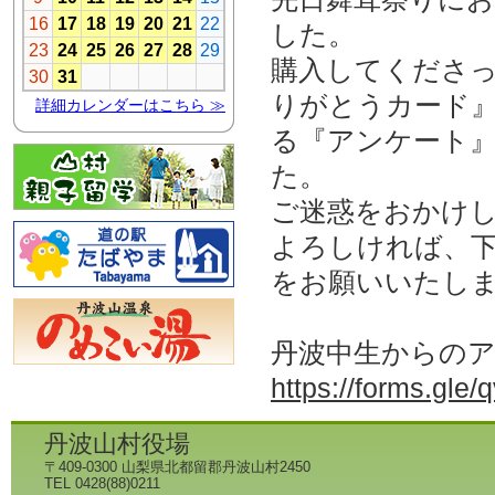
した。
購入してくださ
りがとうカード
る『アンケート
た。
ご迷惑をおかけ
よろしければ、
をお願いいたし
丹波中生からの
https://forms.g
丹波山村役場
〒409-0300 山梨県北都留郡丹波山村2450
TEL 0428(88)0211