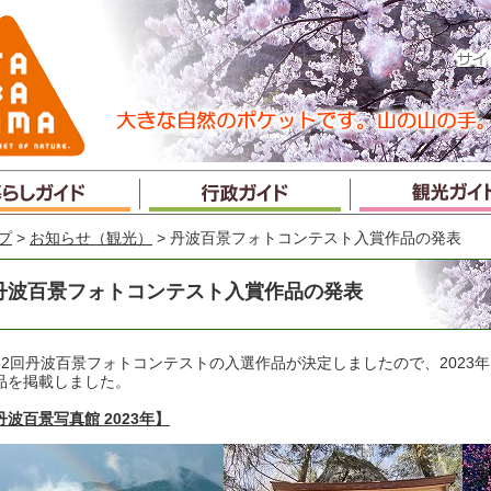
プ
>
お知らせ（観光）
> 丹波百景フォトコンテスト入賞作品の発表
丹波百景フォトコンテスト入賞作品の発表
32回丹波百景フォトコンテストの入選作品が決定しましたので、2023
品を掲載しました。
丹波百景写真館 2023年】