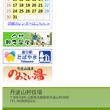
丹波山村役場
〒409-0300 山梨県北都留郡丹波山村2450
TEL 0428(88)0211