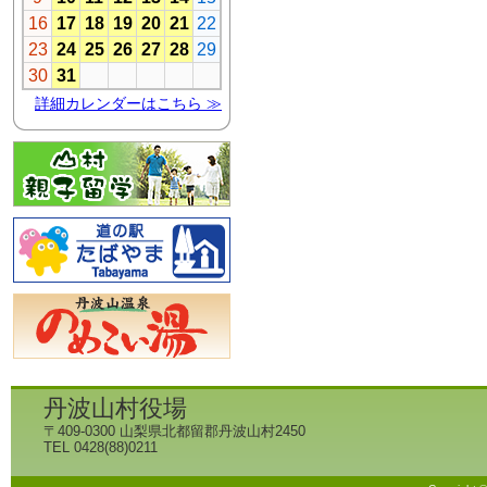
丹波山村役場
〒409-0300 山梨県北都留郡丹波山村2450
TEL 0428(88)0211