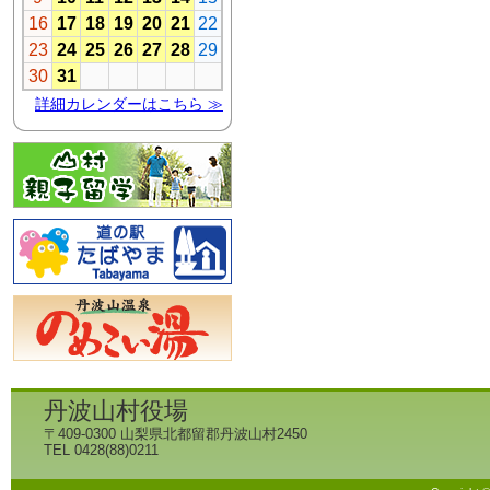
丹波山村役場
〒409-0300 山梨県北都留郡丹波山村2450
TEL 0428(88)0211