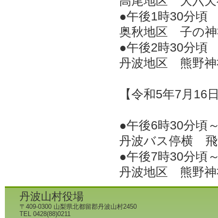
高尾地区 大六天
●午後1時30分頃
奥秋地区 子の神
●午後2時30分頃
丹波地区 熊野神
【令和5年7月16
●午後6時30分頃
丹波バス停横 飛
●午後7時30分頃
丹波地区 熊野神
丹波山村役場
〒409-0300 山梨県北都留郡丹波山村2450
TEL 0428(88)0211