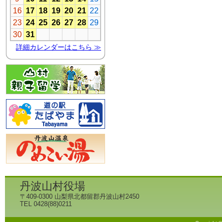
丹波山村役場
〒409-0300 山梨県北都留郡丹波山村2450
TEL 0428(88)0211