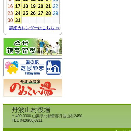
丹波山村役場
〒409-0300 山梨県北都留郡丹波山村2450
TEL 0428(88)0211