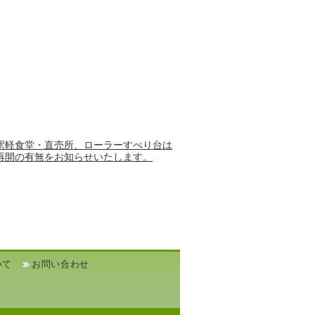
駅軽食堂・直売所、ローラーすべり台は
再開の有無をお知らせいたします。
いて
お問い合わせ