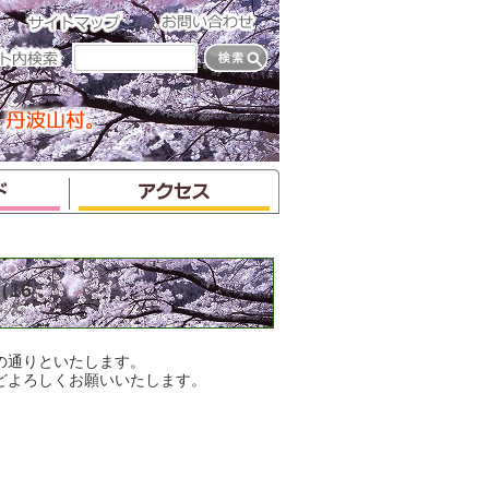
て
16
の通りといたします。
どよろしくお願いいたします。