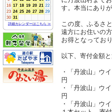
す。本当にあり
この度、ふるさ
遠方にお住いの
お得となってお
以下、寄付金額と
・「丹波山」ウイ
円
・「丹波山」ウイ
円
・「丹波山」ウ
１本セット 寄付金