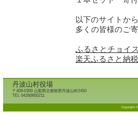
以下のサイトか
多くの皆様のご
ふるさとチョイ
楽天ふるさと納
丹波山村役場
〒409-0300 山梨県北都留郡丹波山村2450
TEL 0428(88)0211
Copyright 