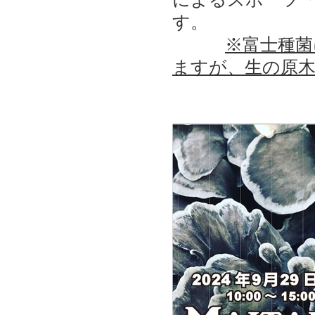
す。
※富士種菌
ますが、生の原