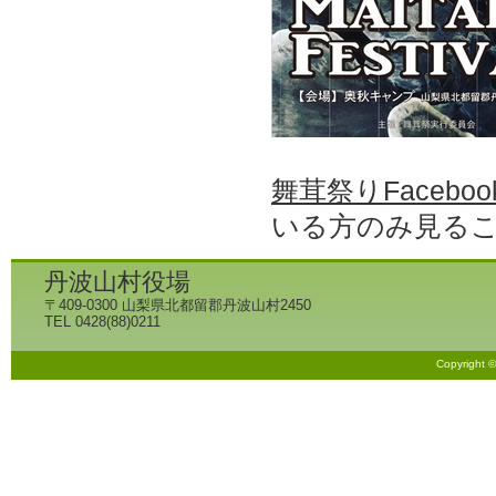
舞茸祭りFacebo
いる方のみ見る
丹波山村役場
〒409-0300 山梨県北都留郡丹波山村2450
TEL 0428(88)0211
Copyright 