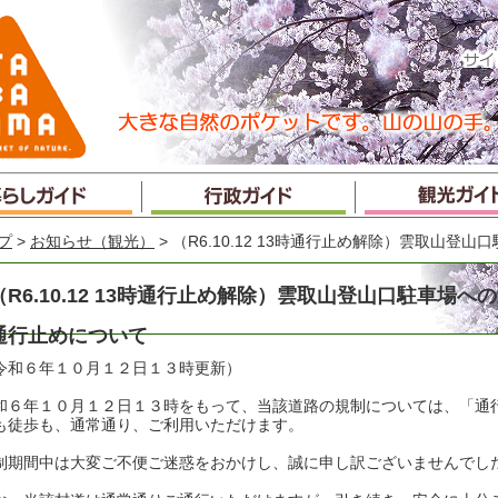
プ
>
お知らせ（観光）
> （R6.10.12 13時通行止め解除）雲取山
（R6.10.12 13時通行止め解除）雲取山登山口駐車場へ
通行止めについて
令和６年１０月１２日１３時更新）
和６年１０月１２日１３時をもって、当該道路の規制については、「通
も徒歩も、通常通り、ご利用いただけます。
制期間中は大変ご不便ご迷惑をおかけし、誠に申し訳ございませんでし