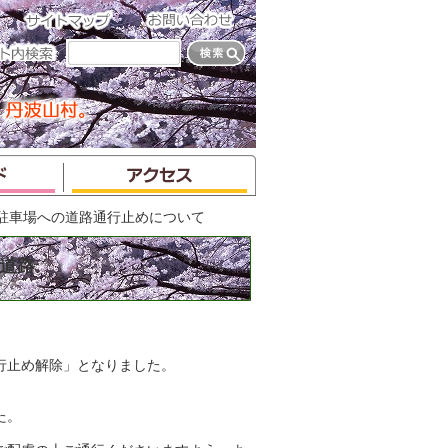
登山口駐車場への道路通行止めについて
の道路
行止め解除」となりました。
た。