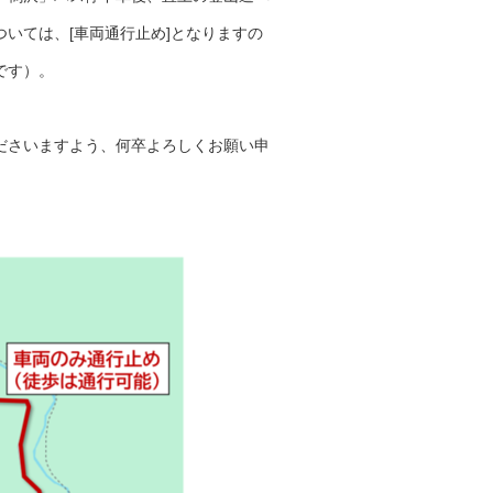
いては、[車両通行止め]となりますの
です）。
ださいますよう、何卒よろしくお願い申
。