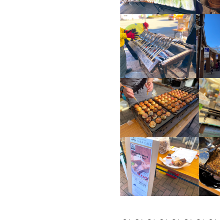
～～～～～～～～