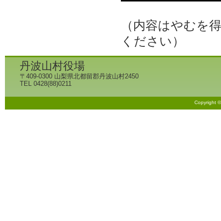
（内容はやむを
ください）
丹波山村役場
〒409-0300 山梨県北都留郡丹波山村2450
TEL 0428(88)0211
Copyright 