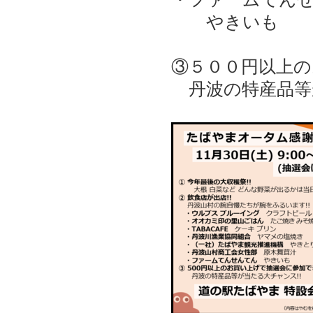
やきいも
③５００円以上
丹波の特産品等