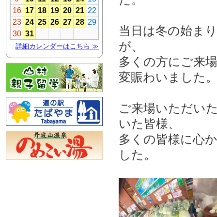
当日は冬の始ま
が、
多くの方にご来
変賑わいました
ご来場いただい
いた皆様、
多くの皆様に心
した。