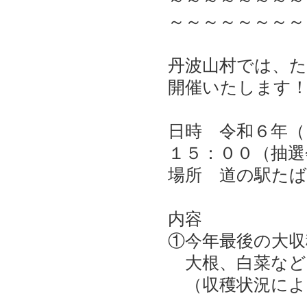
～～～～～～～～
丹波山村では、
開催いたします
日時 令和６年（
１５：００（抽選
場所 道の駅たば
内容
①今年最後の大収
大根、白菜など
（収穫状況によ