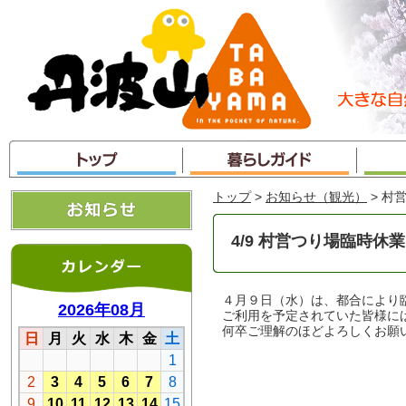
本
文
へ
ジ
ャ
ン
プ
トップ
>
お知らせ（観光）
> 村
4/9 村営つり場臨時休
４月９日（水）は、都合により
ご利用を予定されていた皆様に
何卒ご理解のほどよろしくお願