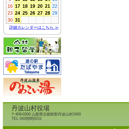
丹波山村役場
〒409-0300 山梨県北都留郡丹波山村2450
TEL 0428(88)0211