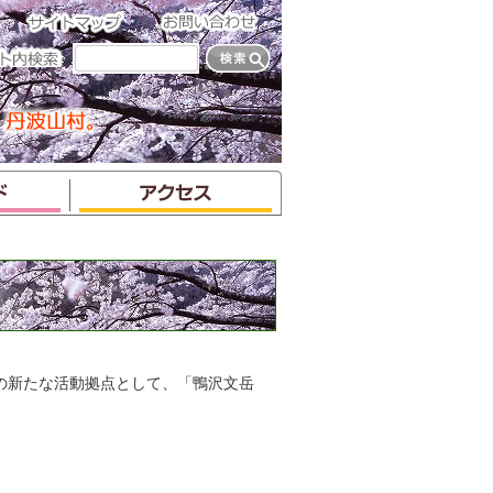
の新たな活動拠点として、「鴨沢文岳