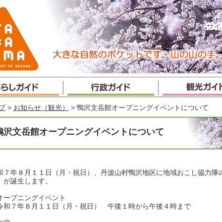
プ
>
お知らせ（観光）
> 鴨沢文岳館オープニングイベントについて
鴨沢文岳館オープニングイベントについて
和７年８月１１日（月・祝日）、丹波山村鴨沢地区に地域おこし協力隊
」が誕生します。
オープニングイベント
和７年８月１１日（月・祝日） 午後１時から午後４時まで