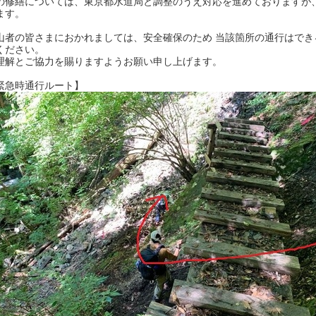
の修繕については、東京都水道局と調整のうえ対応を進めておりますが
ます。
山者の皆さまにおかれましては、安全確保のため 当該箇所の通行はで
ください。
理解とご協力を賜りますようお願い申し上げます。
緊急時通行ルート】