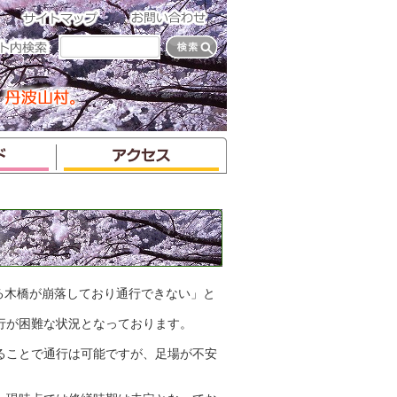
ある木橋が崩落しており通行できない」と
行が困難な状況となっております。
ることで通行は可能ですが、足場が不安