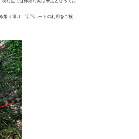
、現時点では修繕時期は未定となってお
きる限り避け、迂回ルートの利用をご検