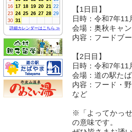
【1日目】
日時：令和7年11
会場：奥秋キャ
内容：フードブ
【2日目】
日時：令和7年11
会場：道の駅た
内容：フード・
など
※「よってかっ
の意味です。
ぜひ皆さまお誘