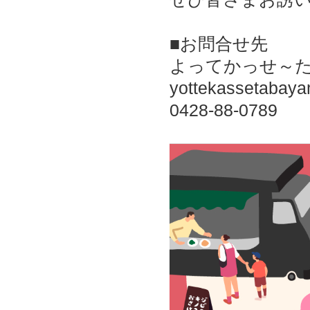
■お問合せ先
よってかっせ～
yottekassetabay
0428-88-0789