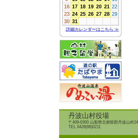
丹波山村役場
〒409-0300 山梨県北都留郡丹波山村24
TEL 0428(88)0211