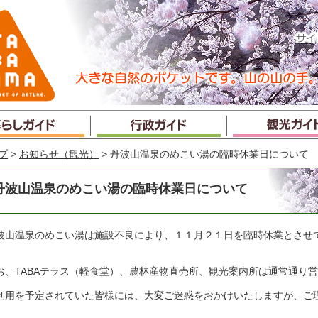
プ
>
お知らせ（観光）
> 丹波山温泉のめこい湯の臨時休業日について
丹波山温泉のめこい湯の臨時休業日について
波山温泉のめこい湯は施設不良により、１１月２１日を臨時休業とさせ
お、TABAテラス（軽食堂）、農林産物直売所、観光案内所は通常通り
利用を予定されていた皆様には、大変ご迷惑をおかけいたしますが、ご