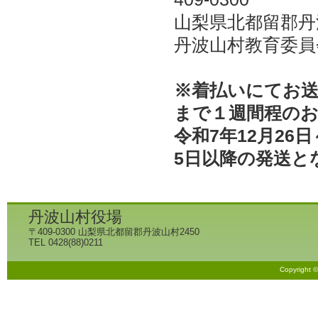
山梨県北都留郡丹波
丹波山村教育委員
※着払いにてお
まで１週間程の
令和7年12月26
5日以降の発送と
丹波山村役場
〒409-0300 山梨県北都留郡丹波山村2450
TEL 0428(88)0211
Copyright 