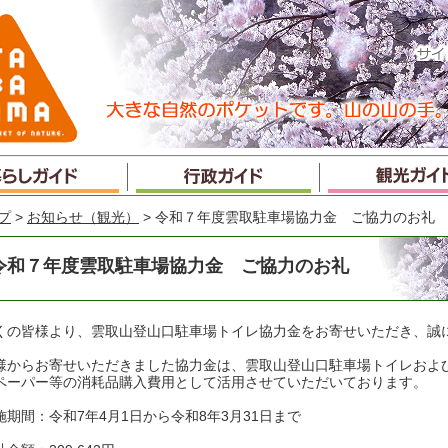
プ
>
お知らせ（観光）
> 令和７年度雲取駐車場協力金 ご協力のお礼
令和７年度雲取駐車場協力金 ご協力のお礼
くの皆様より、雲取山登山口駐車場トイレ協力金をお寄せいただき、誠
様からお寄せいただきました協力金は、雲取山登山口駐車場トイレおよ
ペーパー等の消耗品購入費用として活用させていただいております。
施期間：令和7年4月1日から令和8年3月31日まで