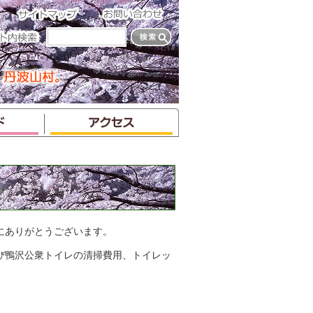
にありがとうございます。
び鴨沢公衆トイレの清掃費用、トイレッ