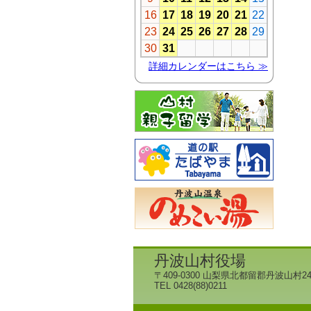
丹波山村役場
〒409-0300 山梨県北都留郡丹波山村24
TEL 0428(88)0211