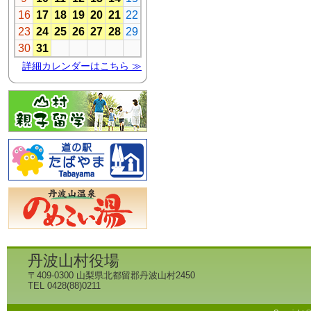
丹波山村役場
〒409-0300 山梨県北都留郡丹波山村2450
TEL 0428(88)0211