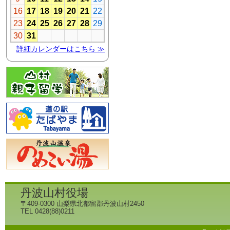
丹波山村役場
〒409-0300 山梨県北都留郡丹波山村2450
TEL 0428(88)0211