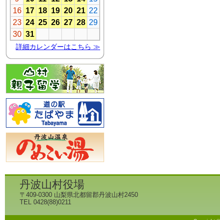
丹波山村役場
〒409-0300 山梨県北都留郡丹波山村2450
TEL 0428(88)0211