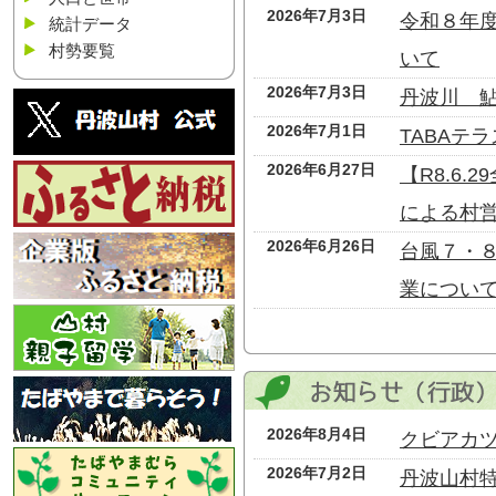
2026年7月3日
令和８年
統計データ
村勢要覧
いて
2026年7月3日
丹波川 
2026年7月1日
TABAテ
2026年6月27日
【R8.6
による村
2026年6月26日
台風７・
業につい
2026年8月4日
クビアカ
2026年7月2日
丹波山村