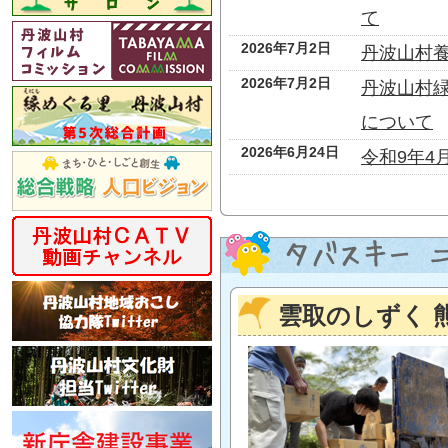
て
2026年7月2日
丹波山村
2026年7月2日
丹波山村
について
2026年6月24日
令和9年4
雲取のしずく 